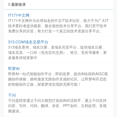
最新收录
IT171中文网
IT171中文网作为全球知名的中文IT技术社区，致力于为广大IT
技术爱好者提供最新、最全面的技术分享平台。我们坚守技术
免费分享的宗旨，努力打造一个真正的技术资源分享平台。
313.COM域名交易平台
313域名查询，域名注册，老域名买卖平台，提供域名注册、
域名买卖、一口价（包含定向交易）、抢注、竞价等服务，更
多服务持续更新中
即梦AI
即梦AI一站式智能创作平台，即刻造梦。提供AI绘画和AIGC视
频创作体验，拥有激发无限创作灵感的社区。让即梦AI开启您
的智能创作之旅，探索梦境实现的无限可能！
千问
千问是阿里通义千问大模型打造的AI对话助手，通义千问支持
问答、写作、代码、翻译、录音、PPT创作、文档处理、音视
频速读。