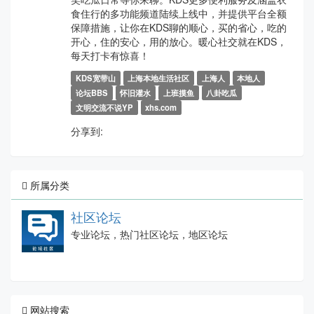
食住行的多功能频道陆续上线中，并提供平台全额
保障措施，让你在KDS聊的顺心，买的省心，吃的
开心，住的安心，用的放心。暖心社交就在KDS，
每天打卡有惊喜！
KDS宽带山
上海本地生活社区
上海人
本地人
论坛BBS
怀旧灌水
上班摸鱼
八卦吃瓜
文明交流不说YP
xhs.com
分享到:
所属分类
社区论坛
专业论坛，热门社区论坛，地区论坛
网站搜索