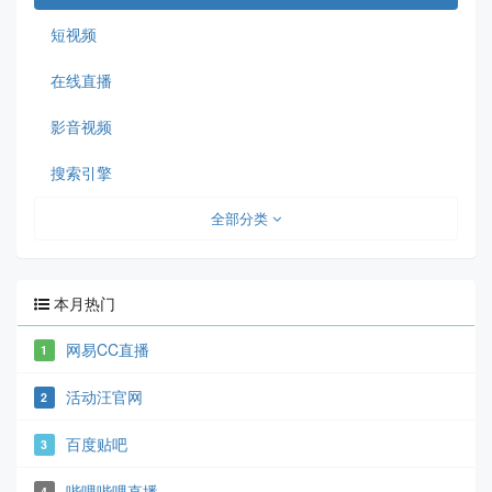
短视频
在线直播
影音视频
搜索引擎
全部分类
本月热门
网易CC直播
1
活动汪官网
2
百度贴吧
3
哔哩哔哩直播
4