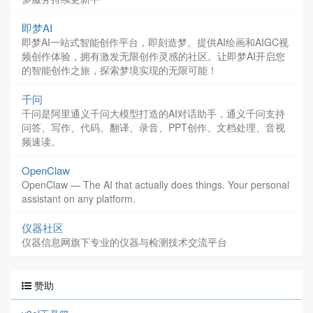
即梦AI
即梦AI一站式智能创作平台，即刻造梦。提供AI绘画和AIGC视
频创作体验，拥有激发无限创作灵感的社区。让即梦AI开启您
的智能创作之旅，探索梦境实现的无限可能！
千问
千问是阿里通义千问大模型打造的AI对话助手，通义千问支持
问答、写作、代码、翻译、录音、PPT创作、文档处理、音视
频速读。
OpenClaw
OpenClaw — The AI that actually does things. Your personal
assistant on any platform.
仪器社区
仪器信息网旗下专业的仪器与检测技术交流平台
赞助