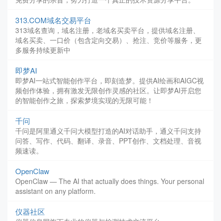
313.COM域名交易平台
313域名查询，域名注册，老域名买卖平台，提供域名注册、
域名买卖、一口价（包含定向交易）、抢注、竞价等服务，更
多服务持续更新中
即梦AI
即梦AI一站式智能创作平台，即刻造梦。提供AI绘画和AIGC视
频创作体验，拥有激发无限创作灵感的社区。让即梦AI开启您
的智能创作之旅，探索梦境实现的无限可能！
千问
千问是阿里通义千问大模型打造的AI对话助手，通义千问支持
问答、写作、代码、翻译、录音、PPT创作、文档处理、音视
频速读。
OpenClaw
OpenClaw — The AI that actually does things. Your personal
assistant on any platform.
仪器社区