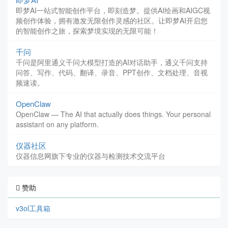
即梦AI一站式智能创作平台，即刻造梦。提供AI绘画和AIGC视
频创作体验，拥有激发无限创作灵感的社区。让即梦AI开启您
的智能创作之旅，探索梦境实现的无限可能！
千问
千问是阿里通义千问大模型打造的AI对话助手，通义千问支持
问答、写作、代码、翻译、录音、PPT创作、文档处理、音视
频速读。
OpenClaw
OpenClaw — The AI that actually does things. Your personal
assistant on any platform.
仪器社区
仪器信息网旗下专业的仪器与检测技术交流平台
赞助
v3ol工具箱