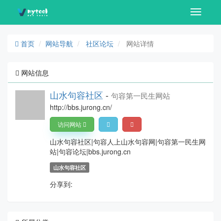
Toggle
navigati
首页
网站导航
社区论坛
网站详情
网站信息
山水句容社区
-
句容第一民生网站
http://bbs.jurong.cn/
访问网站
山水句容社区|句容人上山水句容网|句容第一民生网
站|句容论坛|bbs.jurong.cn
山水句容社区
分享到: