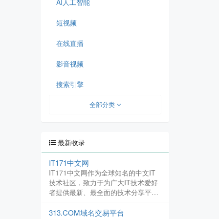
AI人工智能
短视频
在线直播
影音视频
搜索引擎
全部分类
最新收录
IT171中文网
IT171中文网作为全球知名的中文IT
技术社区，致力于为广大IT技术爱好
者提供最新、最全面的技术分享平
台。我们坚守技术免费分享的宗旨，
努力打造一个真正的技术资源分享平
313.COM域名交易平台