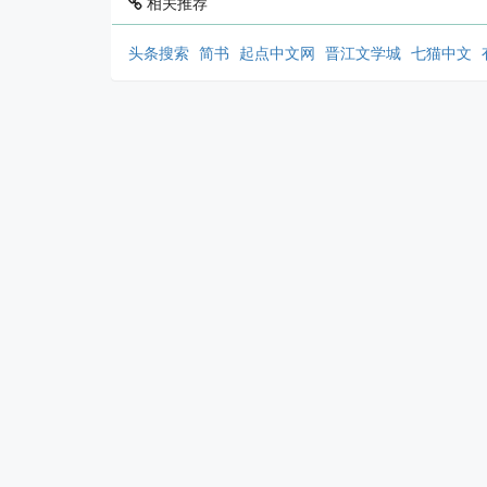
相关推荐
头条搜索
简书
起点中文网
晋江文学城
七猫中文