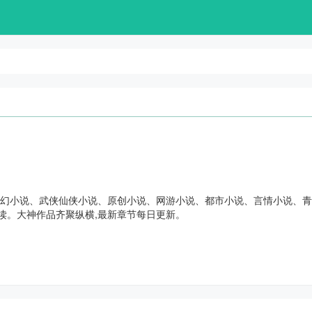
奇幻小说、武侠仙侠小说、原创小说、网游小说、都市小说、言情小说、
读。大神作品齐聚纵横,最新章节每日更新。