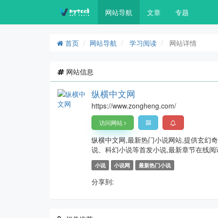
网站导航
文章
专题
首页
网站导航
学习阅读
网站详情
网站信息
纵横中文网
https://www.zongheng.com/
访问网站
纵横中文网,最新热门小说网站,提供玄幻
说、科幻小说等首发小说,最新章节在线阅
小说
小说网
最新热门小说
分享到: