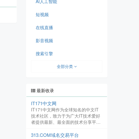
AI人工智能
短视频
在线直播
影音视频
搜索引擎
全部分类
最新收录
IT171中文网
IT171中文网作为全球知名的中文IT
技术社区，致力于为广大IT技术爱好
者提供最新、最全面的技术分享平
台。我们坚守技术免费分享的宗旨，
努力打造一个真正的技术资源分享平
313.COM域名交易平台