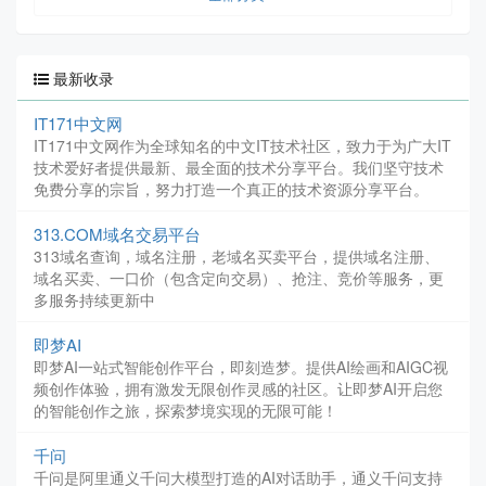
最新收录
IT171中文网
IT171中文网作为全球知名的中文IT技术社区，致力于为广大IT
技术爱好者提供最新、最全面的技术分享平台。我们坚守技术
免费分享的宗旨，努力打造一个真正的技术资源分享平台。
313.COM域名交易平台
313域名查询，域名注册，老域名买卖平台，提供域名注册、
域名买卖、一口价（包含定向交易）、抢注、竞价等服务，更
多服务持续更新中
即梦AI
即梦AI一站式智能创作平台，即刻造梦。提供AI绘画和AIGC视
频创作体验，拥有激发无限创作灵感的社区。让即梦AI开启您
的智能创作之旅，探索梦境实现的无限可能！
千问
千问是阿里通义千问大模型打造的AI对话助手，通义千问支持