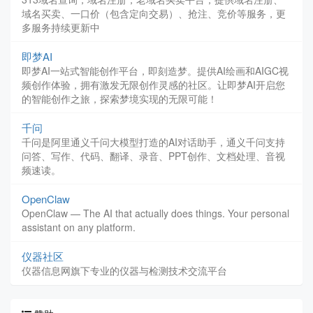
域名买卖、一口价（包含定向交易）、抢注、竞价等服务，更
多服务持续更新中
即梦AI
即梦AI一站式智能创作平台，即刻造梦。提供AI绘画和AIGC视
频创作体验，拥有激发无限创作灵感的社区。让即梦AI开启您
的智能创作之旅，探索梦境实现的无限可能！
千问
千问是阿里通义千问大模型打造的AI对话助手，通义千问支持
问答、写作、代码、翻译、录音、PPT创作、文档处理、音视
频速读。
OpenClaw
OpenClaw — The AI that actually does things. Your personal
assistant on any platform.
仪器社区
仪器信息网旗下专业的仪器与检测技术交流平台