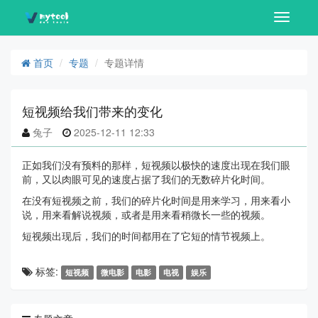
Toggle
navigati
首页
专题
专题详情
短视频给我们带来的变化
兔子
2025-12-11 12:33
正如我们没有预料的那样，短视频以极快的速度出现在我们眼
前，又以肉眼可见的速度占据了我们的无数碎片化时间。
在没有短视频之前，我们的碎片化时间是用来学习，用来看小
说，用来看解说视频，或者是用来看稍微长一些的视频。
短视频出现后，我们的时间都用在了它短的情节视频上。
标签:
短视频
微电影
电影
电视
娱乐